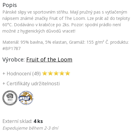
Popis
Pánské slipy ve sportovním střihu. Mají pružný pas s vytlačeným
nápisem známé značky Fruit of The Loom. Lze prát až do teploty
60°C. Dodáváno v krabičce po 2ks.
Pozor: spodní prádlo není
možné z hygienických důvodů vracet!
Materiál: 95% bavlna, 5% elastan, Gramáž: 155 g/m²
Č. produktu:
#BP1787
Výrobce:
Fruit of the Loom
+
Hodnocení (49)
+
Certifikáty udržitelnosti
Externí sklad:
4 ks
Expedujeme během 2-3 dní