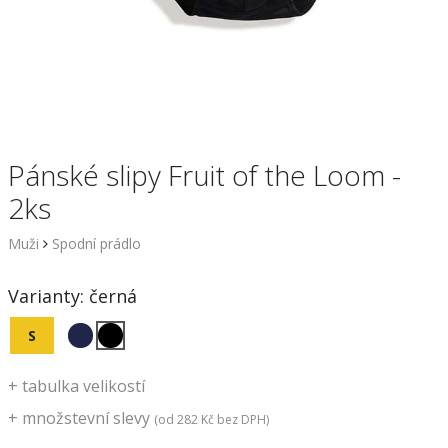
Pánské slipy Fruit of the Loom -
2ks
Muži
Spodní prádlo
Varianty:
černá
S
+
tabulka velikostí
+
množstevní slevy
(od
282 Kč
bez DPH)