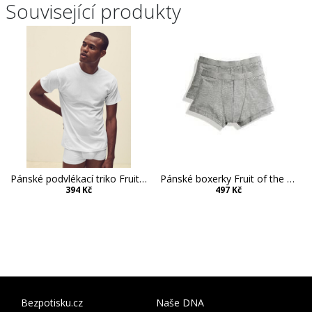
Související produkty
Pánské podvlékací triko Fruit of the Loom - 3 kusy v balení
Pánské boxerky Fruit of the Loom 2ks
394 Kč
497 Kč
Bezpotisku.cz
Naše DNA