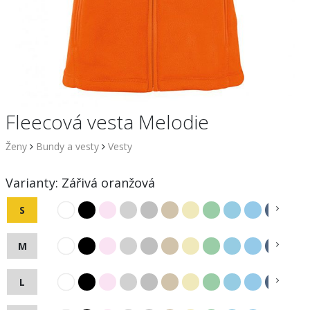
Fleecová vesta Melodie
Ženy
Bundy a vesty
Vesty
Varianty:
Zářivá oranžová
S
M
L