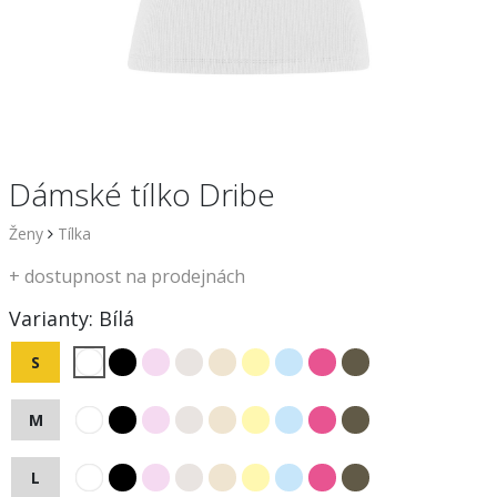
Dámské tílko Dribe
Ženy
Tílka
+
dostupnost na prodejnách
Varianty:
Bílá
S
M
L