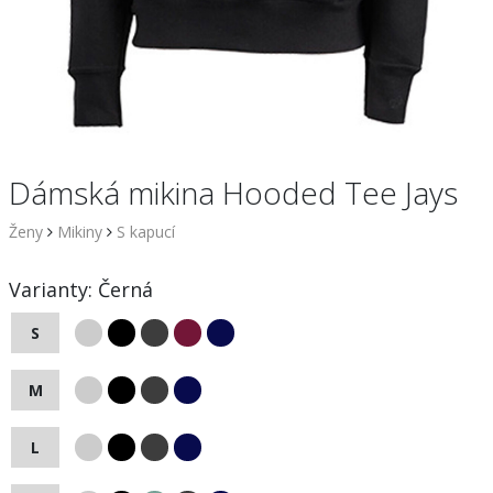
Dámská mikina Hooded Tee Jays
Ženy
Mikiny
S kapucí
Varianty:
Černá
S
M
L