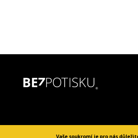
Vaše soukromí je pro nás důležit