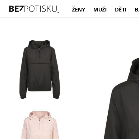
ŽENY
MUŽI
DĚTI
B