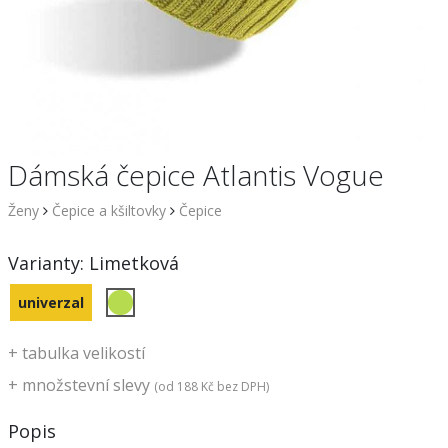
Dámská čepice Atlantis Vogue
Ženy
Čepice a kšiltovky
Čepice
Varianty:
Limetková
univerzal
+
tabulka velikostí
+
množstevní slevy
(od
188 Kč
bez DPH)
Popis