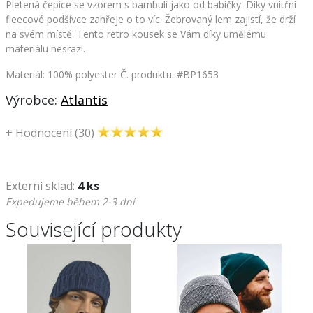
Pletená čepice se vzorem s bambulí jako od babičky. Díky vnitřní
fleecové podšívce zahřeje o to víc. Žebrovaný lem zajistí, že drží
na svém místě. Tento retro kousek se Vám díky umělému
materiálu nesrazí.
Materiál: 100% polyester
Č. produktu: #BP1653
Výrobce:
Atlantis
+
Hodnocení (30)
Externí sklad:
4 ks
Expedujeme během 2-3 dní
Související produkty