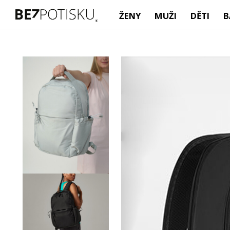
ŽENY
MUŽI
DĚTI
B