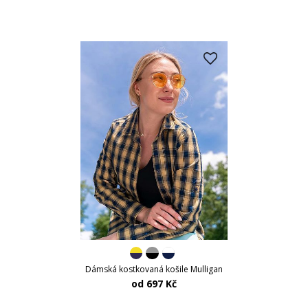
Dámská kostkovaná košile Mulligan
od 697 Kč