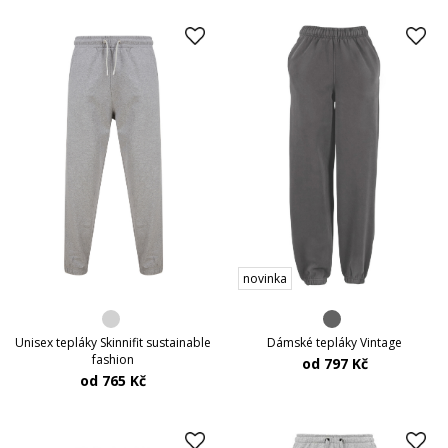
novinka
Unisex tepláky Skinnifit sustainable
Dámské tepláky Vintage
fashion
od 797 Kč
od 765 Kč