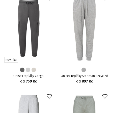
novinka
Unisex tepláky Cargo
Unisex tepláky Stedman Recycled
od 759 Kč
od 897 Kč