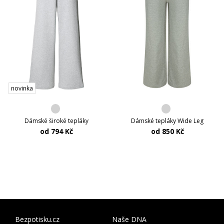
novinka
Dámské široké tepláky
Dámské tepláky Wide Leg
od 794 Kč
od 850 Kč
Bezpotisku.cz
Naše DNA