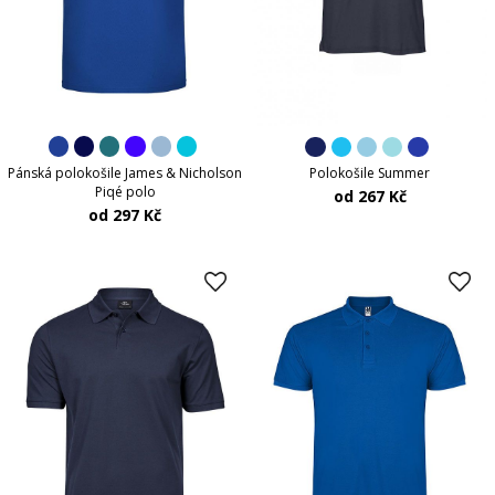
Pánská polokošile James & Nicholson
Polokošile Summer
Piqé polo
od 267 Kč
od 297 Kč