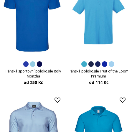
Pánská sportovní polokošile Roly
Pánská polokošile Fruit of the Loom
Monzha
Premium
od 258 Kč
od 114 Kč