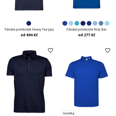
Pánská polokošile Heavy Tee Jays
Pánská polokošile Roly Star
od 694 Kč
od 277 Kč
novinka