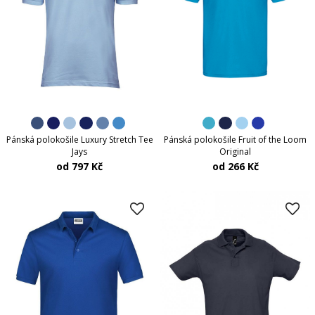
Pánská polokošile Fruit of the Loom
Pánská polokošile Luxury Stretch Tee
Original
Jays
od 266 Kč
od 797 Kč