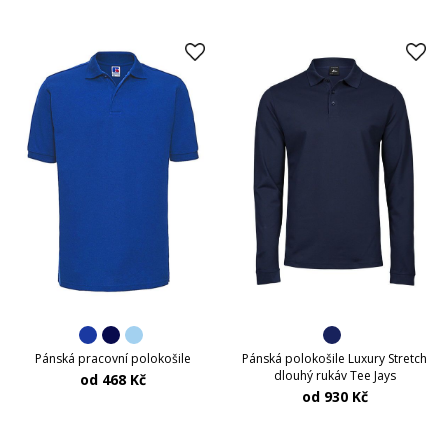
Pánská pracovní polokošile
Pánská polokošile Luxury Stretch
dlouhý rukáv Tee Jays
od 468 Kč
od 930 Kč