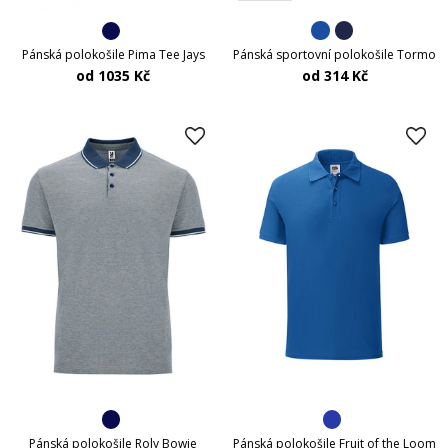
Pánská sportovní polokošile Tormo
Pánská polokošile Pima Tee Jays
od 314 Kč
od 1035 Kč
Pánská polokošile Roly Bowie
Pánská polokošile Fruit of the Loom