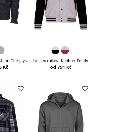
Unisex mikina Kariban Teddy
shion Tee Jays
od 791 Kč
6 Kč