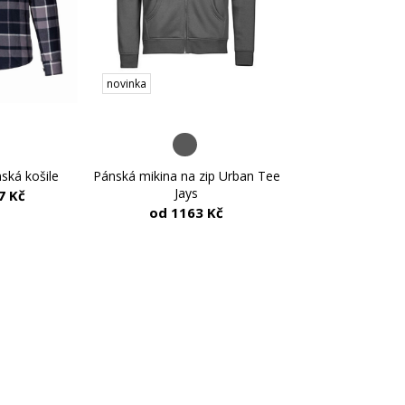
novinka
ská košile
Pánská mikina na zip Urban Tee
Jays
7 Kč
od 1163 Kč