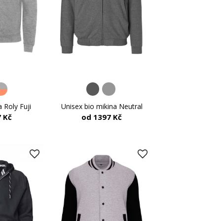
 Roly Fuji
Unisex bio mikina Neutral
 Kč
od 1397 Kč