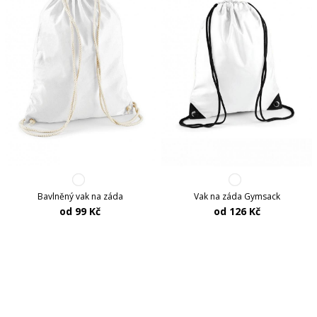
Bavlněný vak na záda
Vak na záda Gymsack
od 99 Kč
od 126 Kč