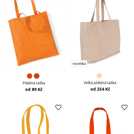
novinka
Velká plátěná taška
Plátěná taška
od 234 Kč
od 89 Kč