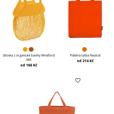
Síťovka z organické bavlny Westford
Plátěná taška Neutral
Mill
od 214 Kč
od 166 Kč