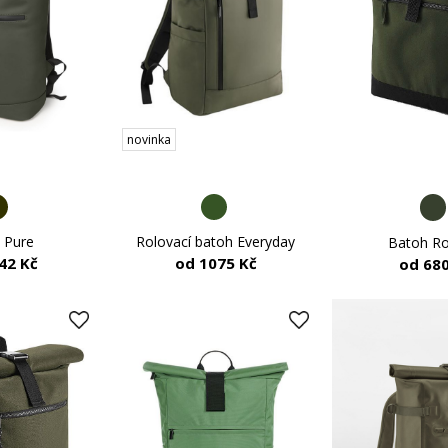
novinka
 Pure
Rolovací batoh Everyday
Batoh Ro
42 Kč
od 1075 Kč
od 680