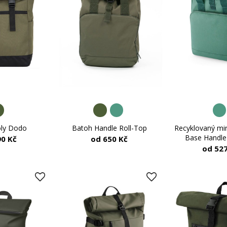
oly Dodo
Batoh Handle Roll-Top
Recyklovaný mi
Base Handle
90 Kč
od 650 Kč
od 527