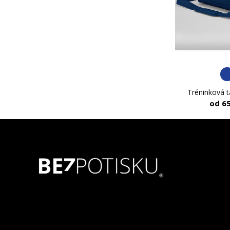
Tréninková t
od 6