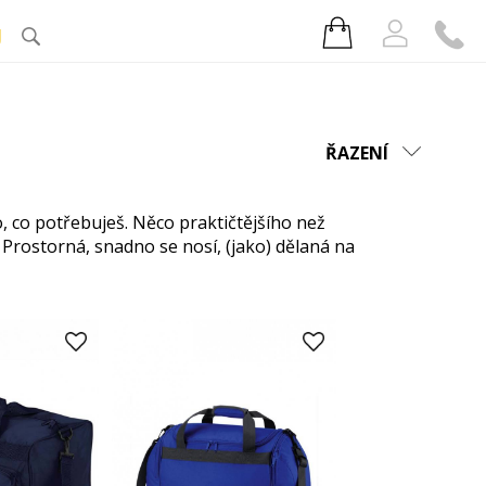
J
ŘAZENÍ
o, co potřebuješ. Něco praktičtějšího než
 Prostorná, snadno se nosí, (jako) dělaná na