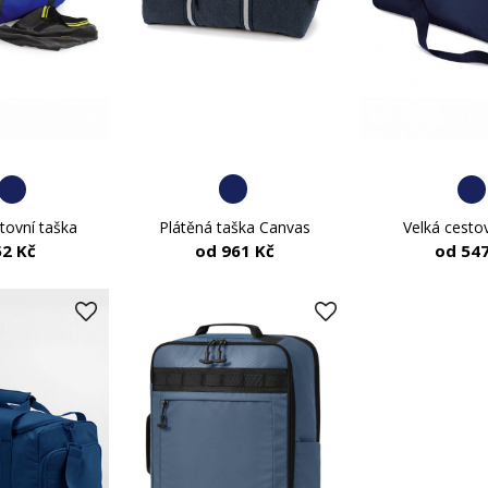
Plátěná taška Canvas
tovní taška
Velká cesto
od 961 Kč
52 Kč
od 547