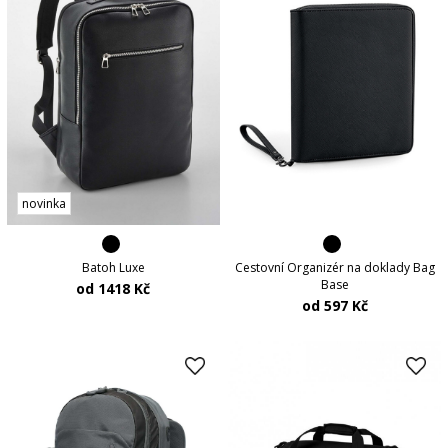
novinka
Batoh Luxe
Cestovní Organizér na doklady Bag
Base
od 1418 Kč
od 597 Kč