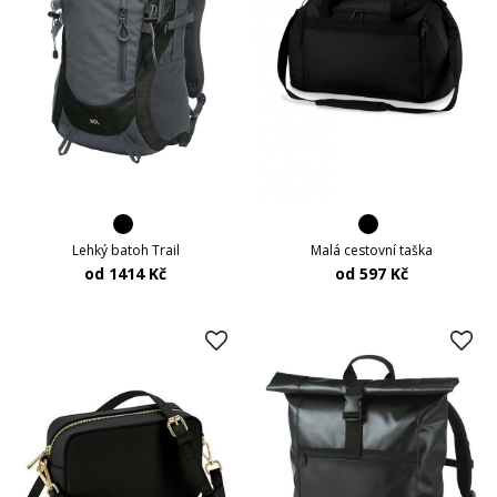
Lehký batoh Trail
Malá cestovní taška
od 1414 Kč
od 597 Kč