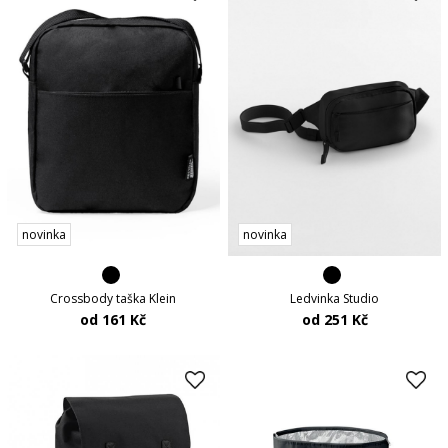
novinka
novinka
Crossbody taška Klein
Ledvinka Studio
od 161 Kč
od 251 Kč