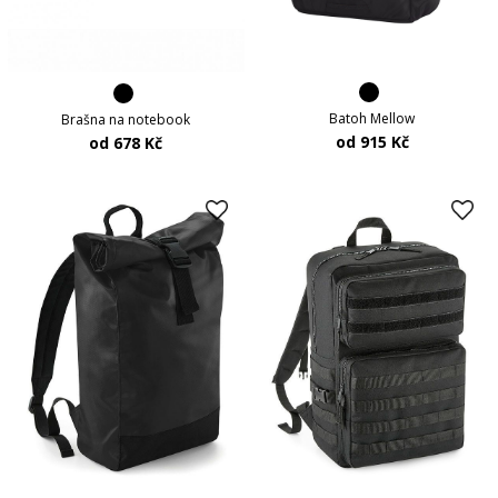
Batoh Mellow
Brašna na notebook
od 915 Kč
od 678 Kč