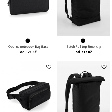
Batoh Roll-top Simplicity
Obal na notebook Bag Base
od 737 Kč
od 321 Kč