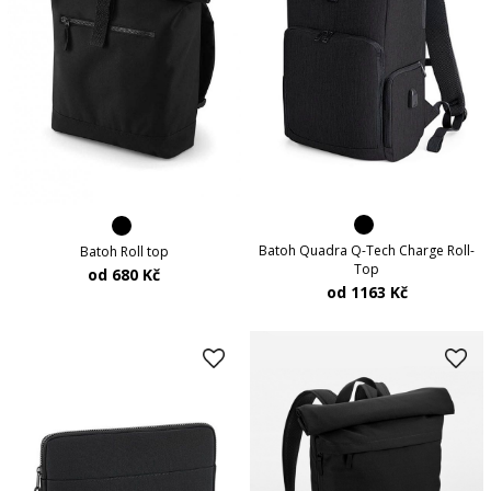
Batoh Quadra Q-Tech Charge Roll-
Batoh Roll top
Top
od 680 Kč
od 1163 Kč