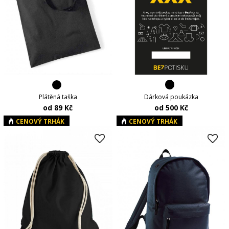
Dárková poukázka
Plátěná taška
od 500 Kč
od 89 Kč
CENOVÝ TRHÁK
CENOVÝ TRHÁK