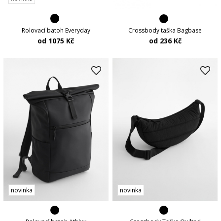
Rolovací batoh Everyday
Crossbody taška Bagbase
od 1075 Kč
od 236 Kč
novinka
novinka