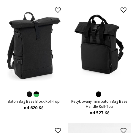
Batoh Bag Base Block Roll-Top
Recyklovaný mini batoh Bag Base
Handle Roll-Top
od 620 Kč
od 527 Kč