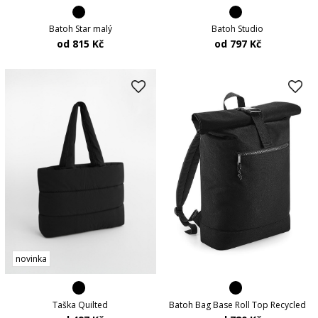
Batoh Star malý
Batoh Studio
od 815 Kč
od 797 Kč
novinka
Taška Quilted
Batoh Bag Base Roll Top Recycled