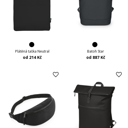
Batoh Star
Plátěná taška Neutral
od 887 Kč
od 214 Kč