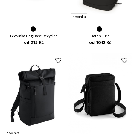
novinka
Batoh Pure
Ledvinka Bag Base Recycled
od 1042 Kč
od 215 Kč
novinka