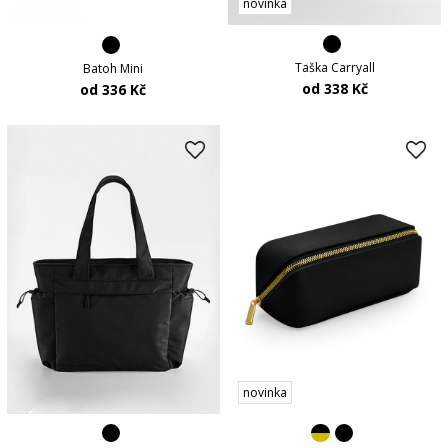
novinka
Taška Carryall
Batoh Mini
od 338 Kč
od 336 Kč
novinka