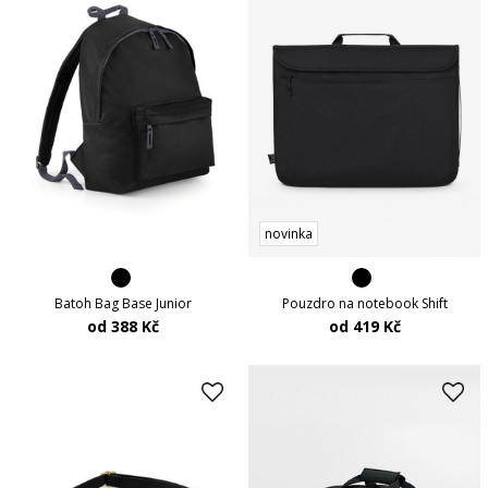
novinka
Batoh Bag Base Junior
Pouzdro na notebook Shift
od 388 Kč
od 419 Kč