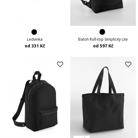
Batoh Roll-top Simplicity Lite
Ledvinka
od 597 Kč
od 331 Kč