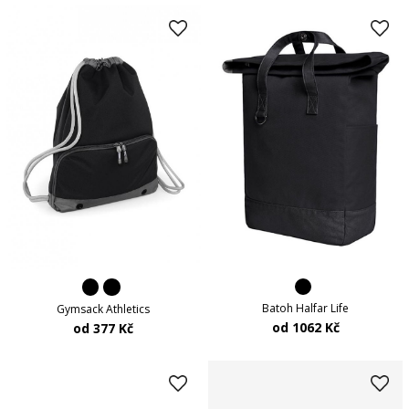
Batoh Halfar Life
Gymsack Athletics
od 1062 Kč
od 377 Kč