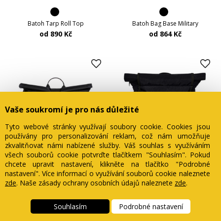
Batoh Tarp Roll Top
Batoh Bag Base Military
od 890 Kč
od 864 Kč
Vaše soukromí je pro nás důležité
Tyto webové stránky využívají soubory cookie. Cookies jsou
používány pro personalizování reklam, což nám umožňuje
zkvalitňovat námi nabízené služby. Váš souhlas s využíváním
všech souborů cookie potvrďte tlačítkem "Souhlasím". Pokud
chcete upravit nastavení, klikněte na tlačítko "Podrobné
nastavení". Více informací o využívání souborů cookie naleznete
zde
. Naše zásady ochrany osobních údajů naleznete
zde
.
novinka
Souhlasím
Podrobné nastavení
Batoh Flex
Ruksak laptop Halfar