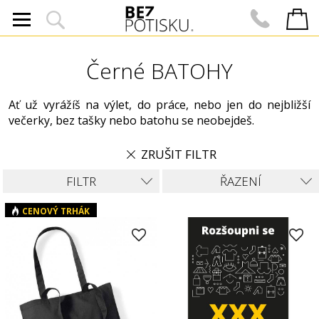
Černé BATOHY
Ať už vyrážíš na výlet, do práce, nebo jen do nejbližší
večerky, bez tašky nebo batohu se neobejdeš.
ZRUŠIT FILTR
FILTR
ŘAZENÍ
CENOVÝ TRHÁK