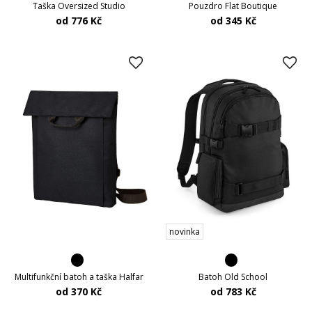
Taška Oversized Studio
Pouzdro Flat Boutique
od 776 Kč
od 345 Kč
novinka
Multifunkční batoh a taška Halfar
Batoh Old School
od 370 Kč
od 783 Kč