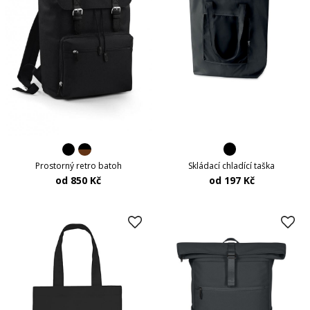
Skládací chladící taška
Prostorný retro batoh
od 197 Kč
od 850 Kč