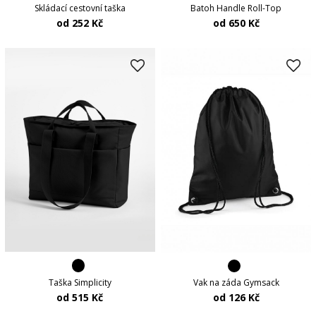
Batoh Handle Roll-Top
Skládací cestovní taška
od 650 Kč
od 252 Kč
Taška Simplicity
Vak na záda Gymsack
od 515 Kč
od 126 Kč