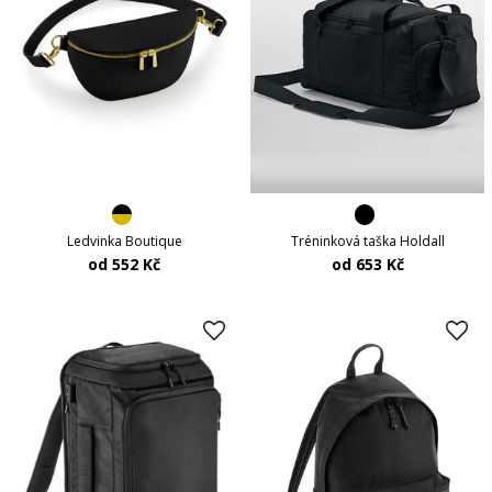
Ledvinka Boutique
Tréninková taška Holdall
od 552 Kč
od 653 Kč