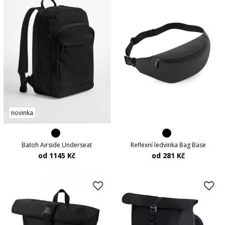
novinka
Batoh Airside Underseat
Reflexní ledvinka Bag Base
od 1145 Kč
od 281 Kč