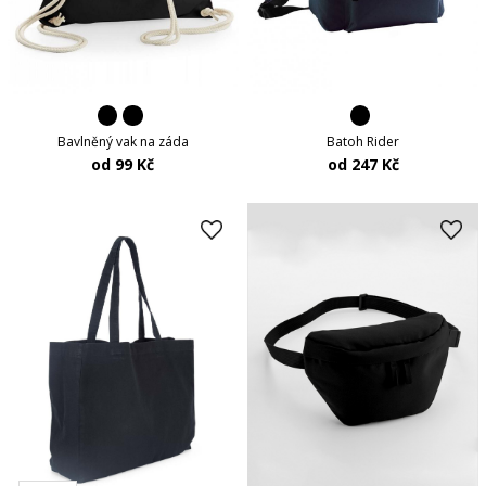
Bavlněný vak na záda
Batoh Rider
od 99 Kč
od 247 Kč