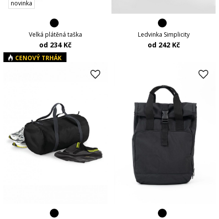
novinka
Velká plátěná taška
Ledvinka Simplicity
od 234 Kč
od 242 Kč
CENOVÝ TRHÁK