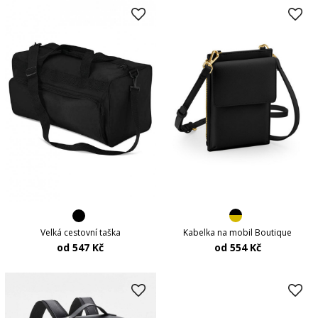
Kabelka na mobil Boutique
Velká cestovní taška
od 554 Kč
od 547 Kč